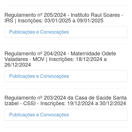
Regulamento nº 205/2024 - Instituto Raul Soares -
IRS | Inscrições: 03/01/2025 a 09/01/2025
Publicações e Convocações
Regulamento nº 204/2024 - Maternidade Odete
#
Título
Valadares - MOV | Inscrições: 18/12/2024 a
26/12/2024
Resultado Preliminar da 1ª Etapa - Análise curricula
Publicações e Convocações
Selecionados para entrega de documentos de análise
Regulamento nº 203/2024 da Casa de Saúde Santa
#
Título
Regulamento nº 205/2024 - Instituto Raul Soares - IR
Izabel - CSSI - Inscrições: 19/12/2024 a 30/12/2024
Convocação Enfermeiro Intensivista - 40 Horas - SE
Publicações e Convocações
Convocaçao Enfermeiro Intensivista - 40 Horas - SE