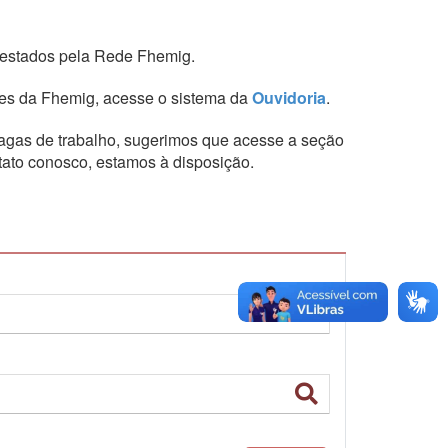
restados pela Rede Fhemig.
es da Fhemig,
acesse o sistema da
Ouvidoria
.
vagas de trabalho, sugerimos que acesse a seção
tato conosco, estamos à disposição.