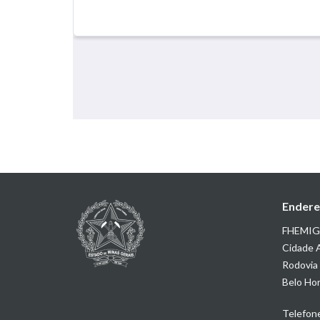
Endere
FHEMIG |
Cidade A
Rodovia 
Belo Hor
Telefon