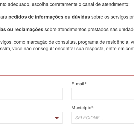
ento adequado, escolha corretamente o canal de atendimento:
para
pedidos de informações ou dúvidas
sobre os serviços p
ias ou reclamações
sobre atendimentos prestados nas unidad
rviços, como marcação de consultas, programa de residência, 
ssim, você não conseguir encontrar sua resposta, entre em con