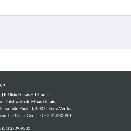
ço
 Edifício Gerais – 13º andar
dministrativa de Minas Gerais
Papa João Paulo II, 4.001 - Serra Verde.
izonte - Minas Gerais - CEP 31.630-901
e (31) 3239-9500