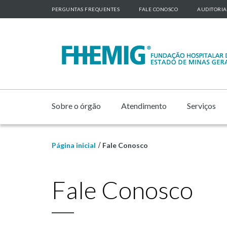
PERGUNTAS FREQUENTES
FALE CONOSCO
AUDITORIA
Sobre o órgão
Atendimento
Serviços
Página inicial
Fale Conosco
Fale Conosco