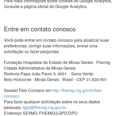
Para mais informações sobre cookies do Google Analytics,
consulte a página oficial do Google Analytics.
Entre em contato conosco
Você pode entrar em contato conosco para atualizar suas
preferências, corrigir suas informações, enviar uma
solicitação ou fazer perguntas.
Fundação Hospitalar do Estado de Minas Gerais ‑ Fhemig
Cidade Administrativa de Minas Gerais
Rodovia Papa João Paulo II, 4001. - Serra Verde
Belo Horizonte - Minas Gerais - Brasil - CEP 31.630-901
Sessão Fale Conosco em
http://fhemig.mg.gov.br/fale-
conosco
Para fazer qualquer solicitação sobre os seus dados
pessoais:
lgpd@fhemig.mg.gov.br
Endereço SEI!MG: FHEMIG/LGPD/DPO