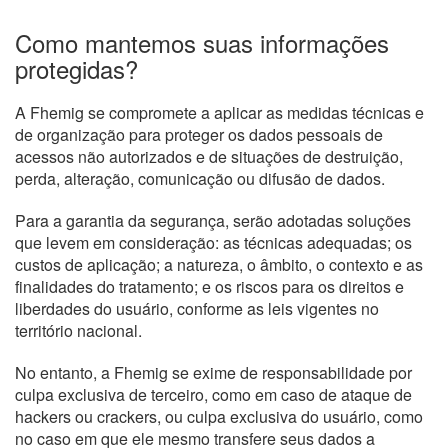
Como mantemos suas informações
protegidas?
A Fhemig se compromete a aplicar as medidas técnicas e
de organização para proteger os dados pessoais de
acessos não autorizados e de situações de destruição,
perda, alteração, comunicação ou difusão de dados.
Para a garantia da segurança, serão adotadas soluções
que levem em consideração: as técnicas adequadas; os
custos de aplicação; a natureza, o âmbito, o contexto e as
finalidades do tratamento; e os riscos para os direitos e
liberdades do usuário, conforme as leis vigentes no
território nacional.
No entanto, a Fhemig se exime de responsabilidade por
culpa exclusiva de terceiro, como em caso de ataque de
hackers ou crackers, ou culpa exclusiva do usuário, como
no caso em que ele mesmo transfere seus dados a