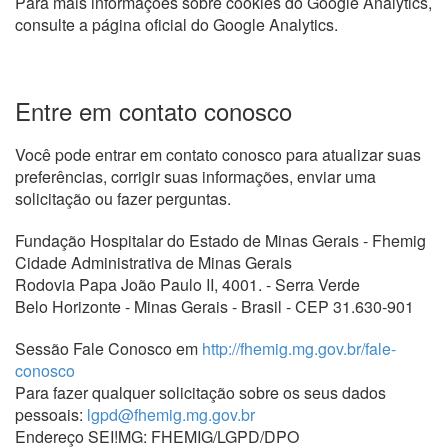
Para mais informações sobre cookies do Google Analytics,
consulte a página oficial do Google Analytics.
Entre em contato conosco
Você pode entrar em contato conosco para atualizar suas
preferências, corrigir suas informações, enviar uma
solicitação ou fazer perguntas.
Fundação Hospitalar do Estado de Minas Gerais ‑ Fhemig
Cidade Administrativa de Minas Gerais
Rodovia Papa João Paulo II, 4001. - Serra Verde
Belo Horizonte - Minas Gerais - Brasil - CEP 31.630-901
Sessão Fale Conosco em
http://fhemig.mg.gov.br/fale-
conosco
Para fazer qualquer solicitação sobre os seus dados
pessoais:
lgpd@fhemig.mg.gov.br
Endereço SEI!MG: FHEMIG/LGPD/DPO