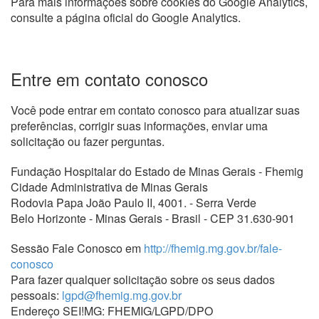
Para mais informações sobre cookies do Google Analytics,
consulte a página oficial do Google Analytics.
Entre em contato conosco
Você pode entrar em contato conosco para atualizar suas
preferências, corrigir suas informações, enviar uma
solicitação ou fazer perguntas.
Fundação Hospitalar do Estado de Minas Gerais ‑ Fhemig
Cidade Administrativa de Minas Gerais
Rodovia Papa João Paulo II, 4001. - Serra Verde
Belo Horizonte - Minas Gerais - Brasil - CEP 31.630-901
Sessão Fale Conosco em
http://fhemig.mg.gov.br/fale-
conosco
Para fazer qualquer solicitação sobre os seus dados
pessoais:
lgpd@fhemig.mg.gov.br
Endereço SEI!MG: FHEMIG/LGPD/DPO