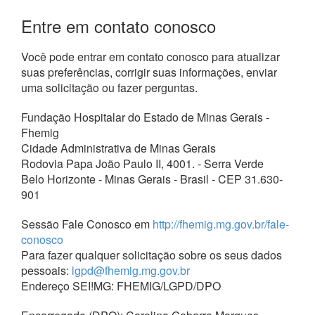
Entre em contato conosco
Você pode entrar em contato conosco para atualizar
suas preferências, corrigir suas informações, enviar
uma solicitação ou fazer perguntas.
Fundação Hospitalar do Estado de Minas Gerais ‑
Fhemig
Cidade Administrativa de Minas Gerais
Rodovia Papa João Paulo II, 4001. - Serra Verde
Belo Horizonte - Minas Gerais - Brasil - CEP 31.630-
901
Sessão Fale Conosco em
http://fhemig.mg.gov.br/fale-
conosco
Para fazer qualquer solicitação sobre os seus dados
pessoais:
lgpd@fhemig.mg.gov.br
Endereço SEI!MG: FHEMIG/LGPD/DPO