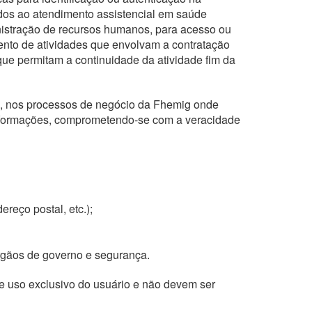
dos ao atendimento assistencial em saúde
nistração de recursos humanos, para acesso ou
ento de atividades que envolvam a contratação
que permitam a continuidade da atividade fim da
ue, nos processos de negócio da Fhemig onde
 informações, comprometendo-se com a veracidade
reço postal, etc.);
rgãos de governo e segurança.
e uso exclusivo do usuário e não devem ser