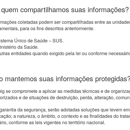
quem compartilhamos suas informações?
rmações coletadas podem ser compartilhadas entre as unidades
mentais, para os fins descritos anteriormente.
istema Único de Saúde – SUS.
inistério da Saúde.
utras entidades quando exigido pela lei ou conforme necessário
 mantemos suas informações protegidas
g se compromete a aplicar as medidas técnicas e de organiza
orizados e de situações de destruição, perda, alteração, comu
garantia da segurança, serão adotadas soluções que levem em
cação; a natureza, o âmbito, o contexto e as finalidades do trata
rio, conforme as leis vigentes no território nacional.