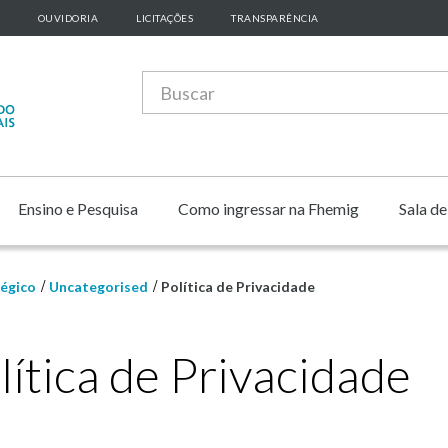
OUVIDORIA
LICITAÇÕES
TRANSPARÊNCIA
Ensino e Pesquisa
Como ingressar na Fhemig
Sala d
égico
Uncategorised
Política de Privacidade
lítica de Privacidade