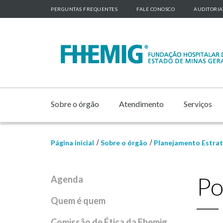
PERGUNTAS FREQUENTES
FALE CONOSCO
AUDITORIA
Sobre o órgão
Atendimento
Serviços
Página inicial
Sobre o órgão
Planejamento Estrat
Po
Agenda
Quem é quem
Comissão de Ética da Fhemig