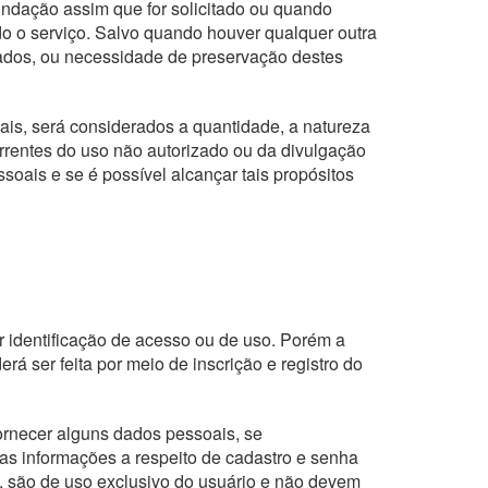
ndação assim que for solicitado ou quando
do o serviço. Salvo quando houver qualquer outra
ados, ou necessidade de preservação destes
is, será considerados a quantidade, a natureza
orrentes do uso não autorizado ou da divulgação
oais e se é possível alcançar tais propósitos
er identificação de acesso ou de uso. Porém a
rá ser feita por meio de inscrição e registro do
ornecer alguns dados pessoais, se
s informações a respeito de cadastro e senha
, são de uso exclusivo do usuário e não devem