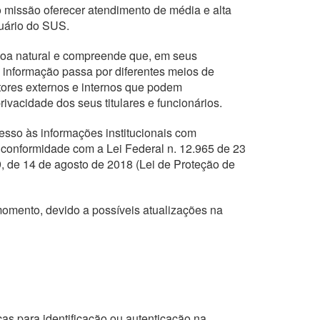
 missão oferecer atendimento de média e alta
uário do SUS.
soa natural e compreende que, em seus
 informação passa por diferentes meios de
tores externos e internos que podem
vacidade dos seus titulares e funcionários.
esso às informações institucionais com
m conformidade com a Lei Federal n. 12.965 de 23
09, de 14 de agosto de 2018 (Lei de Proteção de
momento, devido a possíveis atualizações na
cas para identificação ou autenticação na