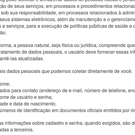
ção de seus serviços, em processos e procedimentos relaciona
 sob sua responsabilidade, em processos relacionados à admi
seus sistemas eletrônicos, além da manutenção e o gerenciam
 e serviços, para a execução de políticas públicas de saúde e 
ão.
orma, a pessoa natural, seja física ou jurídica, compreende q
tratamento de dados pessoais, o usuário deve fornecer essas
ntê-las atualizadas.
ais dados pessoais que podemos coletar diretamente de você:
ome;
ados para contato (endereço de e-mail, número de telefone, ende
ome de usuário e senha;
dade e data de nascimento;
úmeros de identificação em documentos oficiais emitidos por ó
s informações sobre cadastro e senha, quando exigidos, são d
das a terceiros.