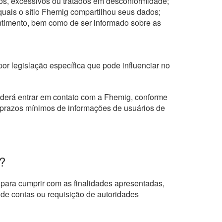
os, excessivos ou tratados em desconformidade;
uais o sítio Fhemig compartilhou seus dados;
ntimento, bem como de ser informado sobre as
or legislação específica que pode influenciar no
poderá entrar em contato com a Fhemig, conforme
s prazos mínimos de informações de usuários de
?
ara cumprir com as finalidades apresentadas,
 de contas ou requisição de autoridades