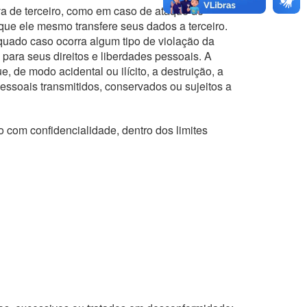
va de terceiro, como em caso de ataque de
que ele mesmo transfere seus dados a terceiro.
uado caso ocorra algum tipo de violação da
para seus direitos e liberdades pessoais. A
de modo acidental ou ilícito, a destruição, a
essoais transmitidos, conservados ou sujeitos a
 com confidencialidade, dentro dos limites