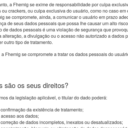
nto, a Fhemig se exime de responsabilidade por culpa exclusi
 ou crackers, ou culpa exclusiva do usuário, como no caso em 
g se compromete, ainda, a comunicar o usuário em prazo adeq
ça de seus dados pessoais que possa lhe causar um alto risco 
o de dados pessoais é uma violação de segurança que provoque, 
a alteração, a divulgação ou o acesso não autorizado a dados p
r outro tipo de tratamento.
, a Fhemig se compromete a tratar os dados pessoais do usuário
s são os seus direitos?
mos da legislação aplicável, o titular do dado poderá:
 confirmação da existência de tratamento;
 acesso aos dados;
 correção de dados incompletos, inexatos ou desatualizados;