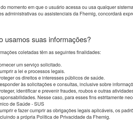
r do momento em que o usuário acessa ou usa qualquer sistem
s administrativas ou assistenciais da Fhemig, concordará exp
 usamos suas informações?
rmações coletadas têm as seguintes finalidades:
ornecer um serviço solicitado.
umprir a lei e processos legais.
roteger os direitos e interesses públicos de saúde.
esponder às solicitações e consultas, inclusive sobre informaç
roteger, identificar e prevenir fraudes, roubos e outras atividad
esponsabilidades. Nesse caso, para esses fins estritamente nec
nico de Saúde - SUS
umprir e fazer cumprir as obrigações legais aplicáveis, os padrõ
ncluindo a própria Política de Privacidade da Fhemig.