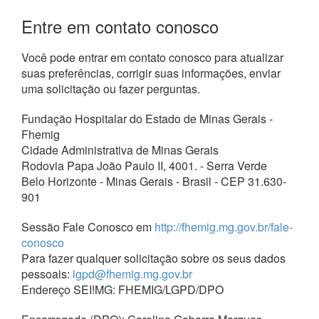
Entre em contato conosco
Você pode entrar em contato conosco para atualizar
suas preferências, corrigir suas informações, enviar
uma solicitação ou fazer perguntas.
Fundação Hospitalar do Estado de Minas Gerais ‑
Fhemig
Cidade Administrativa de Minas Gerais
Rodovia Papa João Paulo II, 4001. - Serra Verde
Belo Horizonte - Minas Gerais - Brasil - CEP 31.630-
901
Sessão Fale Conosco em
http://fhemig.mg.gov.br/fale-
conosco
Para fazer qualquer solicitação sobre os seus dados
pessoais:
lgpd@fhemig.mg.gov.br
Endereço SEI!MG: FHEMIG/LGPD/DPO