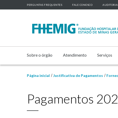
PERGUNTAS FREQUENTES
FALE CONOSCO
AUDITORIA
Sobre o órgão
Atendimento
Serviços
Página inicial
Justificativa de Pagamentos
Forne
Pagamentos 20